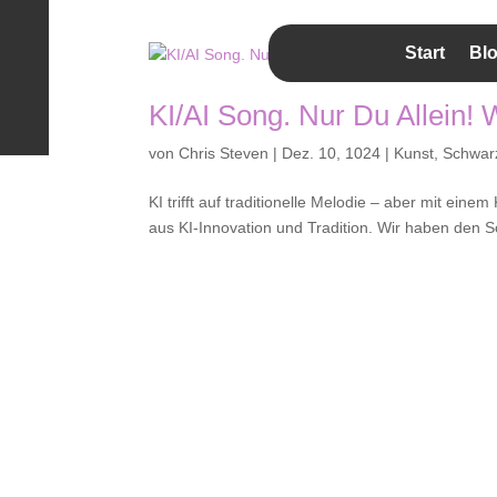
Start
Bl
KI/AI Song. Nur Du Allein!
von
Chris Steven
|
Dez. 10, 1024
|
Kunst
,
Schwar
KI trifft auf traditionelle Melodie – aber mit eine
aus KI-Innovation und Tradition. Wir haben den So