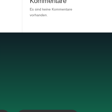
Kommentare
Es sind keine Kommentare
vorhanden.